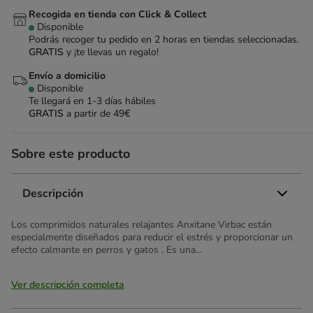
Recogida en tienda con Click & Collect
Disponible
Podrás recoger tu pedido en 2 horas en tiendas seleccionadas.
GRATIS
y ¡te llevas un regalo!
Envío a domicilio
Disponible
Te llegará en
1-3 días hábiles
GRATIS
a partir de 49€
Sobre este producto
Descripción
Los comprimidos naturales relajantes Anxitane Virbac están
especialmente diseñados para reducir el estrés y proporcionar un
efecto calmante en perros y gatos . Es una...
Ver descripción completa