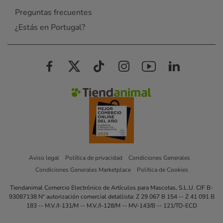
Preguntas frecuentes
¿Estás en Portugal?
Aviso legal
Política de privacidad
Condiciones Generales
Condiciones Generales Marketplace
Política de Cookies
Tiendanimal Comercio Electrónico de Artículos para Mascotas, S.L.U. CIF B-
93087138 Nº autorización comercial detallista: Z 29 067 B 154 -- Z 41 091 B
183 -- M.V./I-131/M -- M.V./I-128/M -- MV-143/B -- 121/TO-ECD