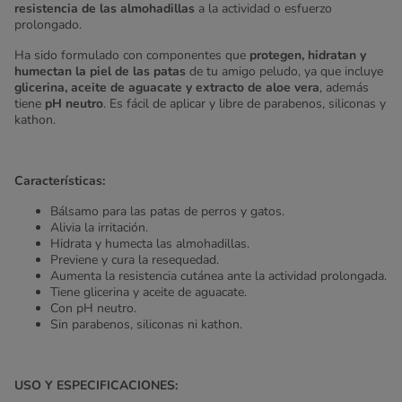
resistencia de las almohadillas
a la actividad o esfuerzo
prolongado.
Ha sido formulado con componentes que
protegen, hidratan y
humectan la piel de las patas
de tu amigo peludo, ya que incluye
glicerina, aceite de aguacate y extracto de aloe vera
, además
tiene
pH neutro
. Es fácil de aplicar y libre de parabenos, siliconas y
kathon.
Características:
Bálsamo para las patas de perros y gatos.
Alivia la irritación.
Hidrata y humecta las almohadillas.
Previene y cura la resequedad.
Aumenta la resistencia cutánea ante la actividad prolongada.
Tiene glicerina y aceite de aguacate.
Con pH neutro.
Sin parabenos, siliconas ni kathon.
USO Y ESPECIFICACIONES: