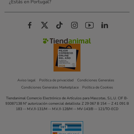
¿Estás en Portugal?
Aviso legal
Política de privacidad
Condiciones Generales
Condiciones Generales Marketplace
Política de Cookies
Tiendanimal Comercio Electrónico de Artículos para Mascotas, S.L.U. CIF B-
93087138 Nº autorización comercial detallista: Z 29 067 B 154 -- Z 41 091 B
183 -- M.V./I-131/M -- M.V./I-128/M -- MV-143/B -- 121/TO-ECD