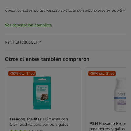
Cuida las patas de tu mascota con este bálsamo protector de PSH.
Ver descripción completa
Ref.
PSH1801CEPP
Otros clientes también compraron
-30% dto. 2ª ud
-30% dto. 2ª ud
Freedog
Toallitas Húmedas con
PSH
Bálsamo Protecto
Clorhexidina para perros y gatos
para perros y gatos