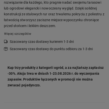
rozwiązanie dla każdego, kto pragnie nadać swojemu tarasowi
lub ogrodowi elegancki i nowoczesny wygląd. Dzięki solidnej
konstrukcji ze stalowych rur oraz trwałemu pokryciu z poliestru z
łatwością stworzysz zaciszne miejsce wypoczynku chroniące
przed słońcem i lekkim deszczem.
Więcej szczegółów
Szacowany czas dostawy kurierem 1-3 dni
Szacowany czas dostawy do punktu odbioru za 1-3 dni
Kup trzy produkty z kategorii ogród, a za najtańszy zapłacisz
-30%. Akcja trwa w dniach 1-23.08.2026 r. do wyczerpania
zapasów. Produktów łączonych w promocji nie można
zwracać pojedynczo.